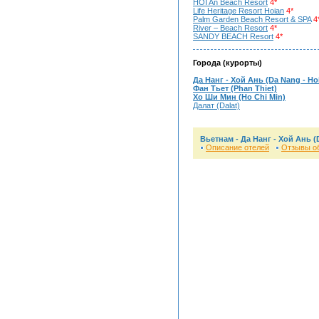
HOI An Beach Resort
4*
Life Heritage Resort Hoian
4*
Palm Garden Beach Resort & SPA
4
River – Beach Resort
4*
SANDY BEACH Resort
4*
Города (курорты)
Да Нанг - Хой Ань (Da Nang - Ho
Фан Тьет (Phan Thiet)
Хо Ши Мин (Ho Chi Min)
Далат (Dalat)
Вьетнам -
Да Нанг - Хой Ань (
Описание отелей
Отзывы об