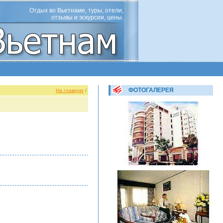
Отдых во Вьетнаме, туры, отели,
отзывы и эскурсии, цены.
ФОТОГАЛЕРЕЯ
На главную
/